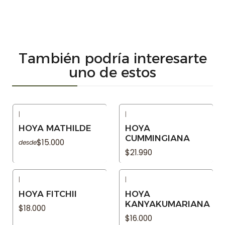
También podría interesarte
uno de estos
|
|
Agotado
Agotado
HOYA MATHILDE
HOYA
CUMMINGIANA
$15.000
desde
$21.990
|
|
Agotado
Agotado
HOYA FITCHII
HOYA
KANYAKUMARIANA
$18.000
$16.000