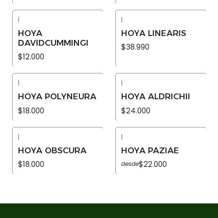
|
|
Agotado
Agotado
HOYA
HOYA LINEARIS
DAVIDCUMMINGI
$38.990
$12.000
|
|
Agotado
Agotado
HOYA POLYNEURA
HOYA ALDRICHII
$18.000
$24.000
|
|
Agotado
Agotado
HOYA OBSCURA
HOYA PAZIAE
$18.000
$22.000
desde