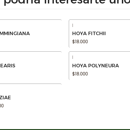
|
Agotado
MMINGIANA
HOYA FITCHII
$18.000
|
Agotado
NEARIS
HOYA POLYNEURA
$18.000
ZIAE
00