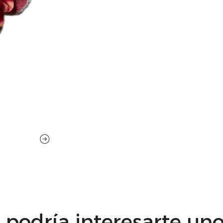
podría interesarte uno