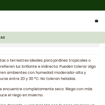
ii variegata
AS
ciones
tas o terrestres ideales para jardines tropicales o
refieren luz brillante e indirecta. Pueden tolerar algo
fieren ambientes con humedad moderada-alta y
as entre 20 y 30 °C. No toleran heladas.
 se encuentre completamente seco. Riega con más
ce el riego en invierno.