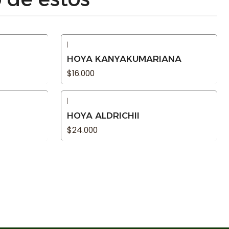
|
Agotado
HOYA KANYAKUMARIANA
$16.000
|
Agotado
HOYA ALDRICHII
$24.000