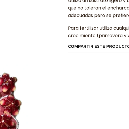
Utiliza un sustrato ligero
que no toleran el encharc
adecuadas pero se prefier
Para fertilizar utiliza cual
crecimiento (primavera y 
COMPARTIR ESTE PRODUCT