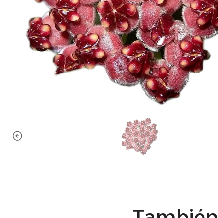
También 