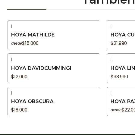
|
|
Agotado
Agotado
HOYA MATHILDE
HOYA CU
$15.000
$21.990
desde
|
|
Agotado
Agotado
HOYA DAVIDCUMMINGI
HOYA LI
$12.000
$38.990
|
|
Agotado
Agotado
HOYA OBSCURA
HOYA PA
$18.000
$22.0
desde