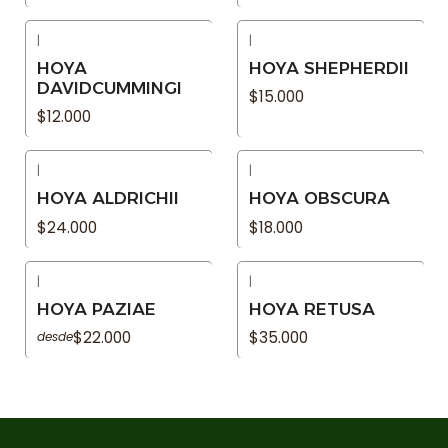
|
|
Agotado
Agotado
HOYA
HOYA SHEPHERDII
DAVIDCUMMINGI
$15.000
$12.000
|
|
Agotado
Agotado
HOYA ALDRICHII
HOYA OBSCURA
$24.000
$18.000
|
|
Agotado
Agotado
HOYA PAZIAE
HOYA RETUSA
$22.000
$35.000
desde