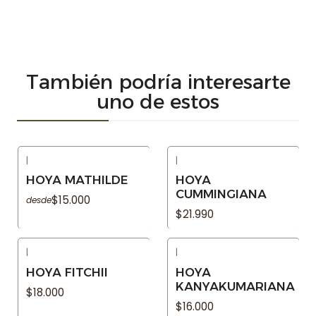
También podría interesarte
uno de estos
|
|
Agotado
Agotado
HOYA MATHILDE
HOYA
CUMMINGIANA
$15.000
desde
$21.990
|
|
Agotado
Agotado
HOYA FITCHII
HOYA
KANYAKUMARIANA
$18.000
$16.000