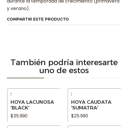
durante la temporada de crecimiento (primavera
y verano).
COMPARTIR ESTE PRODUCTO
También podría interesarte
uno de estos
|
|
Agotado
Agotado
HOYA LACUNOSA
HOYA CAUDATA
'BLACK'
'SUMATRA'
$35.990
$25.990