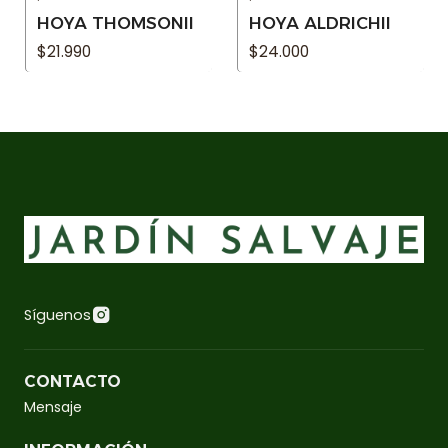
Agotado
Agotado
HOYA THOMSONII
HOYA ALDRICHII
$21.990
$24.000
Síguenos
CONTACTO
Mensaje