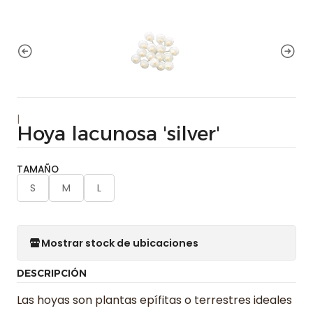
|
Hoya lacunosa 'silver'
TAMAÑO
S
M
L
Mostrar stock de ubicaciones
DESCRIPCIÓN
Las hoyas son plantas epífitas o terrestres ideales