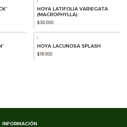
|
Agotado
CK'
HOYA LATIFOLIA VARIEGATA
(MACROPHYLLA)
$30.000
|
Agotado
N'
HOYA LACUNOSA SPLASH
$18.000
INFORMACIÓN