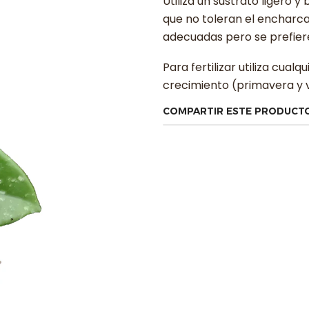
Utiliza un sustrato ligero
que no toleran el encharc
adecuadas pero se prefier
Para fertilizar utiliza cual
crecimiento (primavera y 
COMPARTIR ESTE PRODUCT