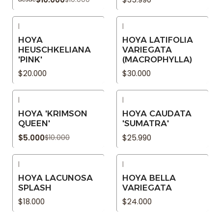
|
|
Agotado
Agotado
HOYA
HOYA LATIFOLIA
HEUSCHKELIANA
VARIEGATA
'PINK'
(MACROPHYLLA)
$20.000
$30.000
|
|
-50% OFF
Agotado
HOYA 'KRIMSON
HOYA CAUDATA
Agotado
QUEEN'
'SUMATRA'
$5.000
$25.990
$10.000
|
|
Agotado
Agotado
HOYA LACUNOSA
HOYA BELLA
SPLASH
VARIEGATA
$18.000
$24.000