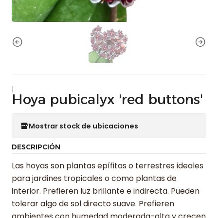
|
Hoya pubicalyx 'red buttons'
Mostrar stock de ubicaciones
DESCRIPCIÓN
Las hoyas son plantas epífitas o terrestres ideales
para jardines tropicales o como plantas de
interior. Prefieren luz brillante e indirecta. Pueden
tolerar algo de sol directo suave. Prefieren
ambientes con humedad moderada-alta y crecen