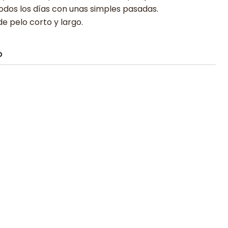
odos los días con unas simples pasadas.
 pelo corto y largo.
O