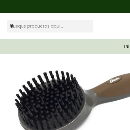
Inicio
M
IN