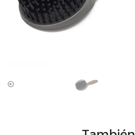
También 