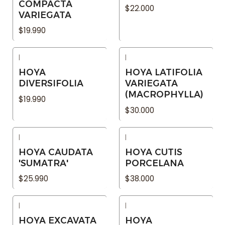
COMPACTA
$22.000
VARIEGATA
$19.990
|
|
Agotado
Agotado
HOYA
HOYA LATIFOLIA
DIVERSIFOLIA
VARIEGATA
(MACROPHYLLA)
$19.990
$30.000
|
|
Agotado
Agotado
HOYA CAUDATA
HOYA CUTIS
'SUMATRA'
PORCELANA
$25.990
$38.000
|
|
-42% OFF
Agotado
HOYA EXCAVATA
HOYA
Agotado