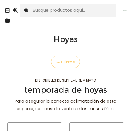
Envíos a todo Chile
Inicio
Plantas exóticas
Hoyas
Hoyas
Filtros
DISPONIBLES DE SEPTIEMBRE A MAYO
temporada de hoyas
Para asegurar la correcta aclimatación de esta
especie, se pausa la venta en los meses fríos.
|
|