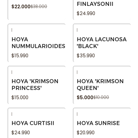
FINLAYSONII
$22.000
$38.000
$24.990
|
|
Agotado
Agotado
HOYA
HOYA LACUNOSA
NUMMULARIOIDES
'BLACK'
$15.990
$35.990
|
|
-50% OFF
Agotado
HOYA 'KRIMSON
HOYA 'KRIMSON
Agotado
PRINCESS'
QUEEN'
$15.000
$5.000
$10.000
|
|
Agotado
Agotado
HOYA CURTISII
HOYA SUNRISE
$24.990
$20.990