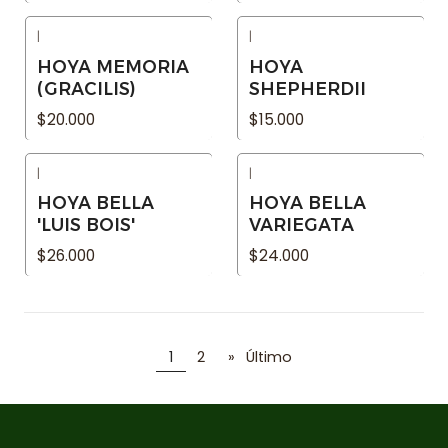
|
|
Agotado
Agotado
HOYA MEMORIA
HOYA
(GRACILIS)
SHEPHERDII
$20.000
$15.000
|
|
Agotado
Agotado
HOYA BELLA
HOYA BELLA
'LUIS BOIS'
VARIEGATA
$26.000
$24.000
1
2
»
Último