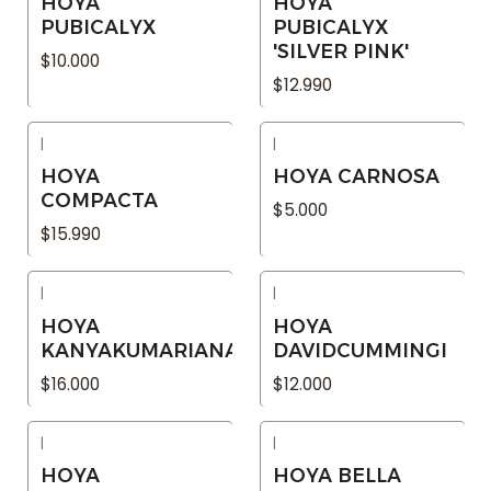
HOYA
HOYA
PUBICALYX
PUBICALYX
'SILVER PINK'
$10.000
$12.990
|
|
Agotado
Agotado
HOYA
HOYA CARNOSA
COMPACTA
$5.000
$15.990
|
|
Agotado
Agotado
HOYA
HOYA
KANYAKUMARIANA
DAVIDCUMMINGI
$16.000
$12.000
|
|
Agotado
Agotado
HOYA
HOYA BELLA