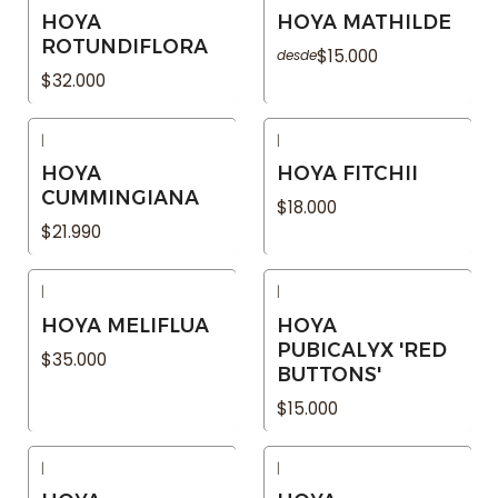
Agotado
Agotado
HOYA
HOYA MATHILDE
ROTUNDIFLORA
$15.000
desde
$32.000
|
|
Agotado
Agotado
HOYA
HOYA FITCHII
CUMMINGIANA
$18.000
$21.990
|
|
Agotado
Agotado
HOYA MELIFLUA
HOYA
PUBICALYX 'RED
$35.000
BUTTONS'
$15.000
|
|
Agotado
Agotado