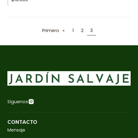
Primero
«
1
2
3
Síguenos
CONTACTO
Mensaje