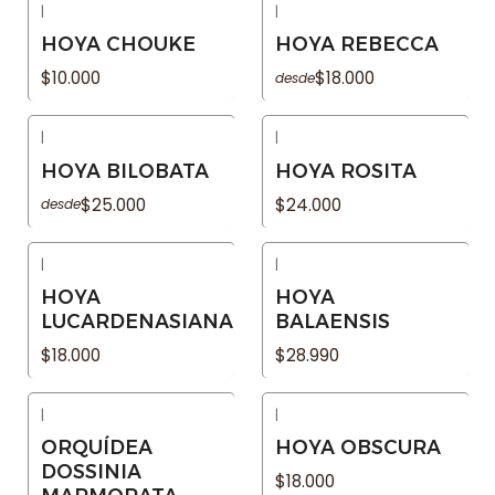
|
|
Agotado
Agotado
HOYA CHOUKE
HOYA REBECCA
$10.000
$18.000
desde
|
|
Agotado
Agotado
HOYA BILOBATA
HOYA ROSITA
$25.000
$24.000
desde
|
|
Agotado
Agotado
HOYA
HOYA
LUCARDENASIANA
BALAENSIS
$18.000
$28.990
|
|
Agotado
Agotado
ORQUÍDEA
HOYA OBSCURA
DOSSINIA
$18.000