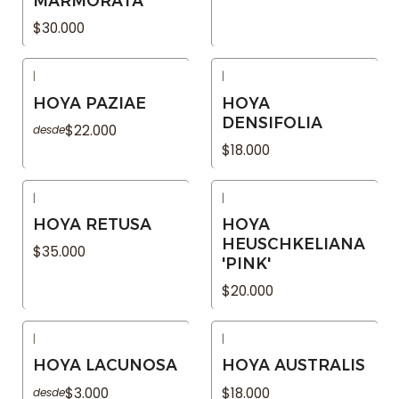
MARMORATA
$30.000
|
|
Agotado
Agotado
HOYA PAZIAE
HOYA
DENSIFOLIA
$22.000
desde
$18.000
|
|
Agotado
Agotado
HOYA RETUSA
HOYA
HEUSCHKELIANA
$35.000
'PINK'
$20.000
|
|
Agotado
Agotado
HOYA LACUNOSA
HOYA AUSTRALIS
$3.000
$18.000
desde